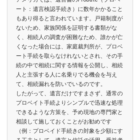
ート：遺言検認手続き）に数年かかること
もあり得ると言われています。戸籍制度が
ないため、家族関係を証明する書類がな
く、相続人の調査が困難なため、誰かが亡
くなった場合には、家庭裁判所が、プロベ
ート手続を取らなけれないとされ、その手
続の中で相続に関する情報を公開し、相続
人と主張する人に名乗りでる機会を与え
て、相続漏れを防いでいるのです。
したがって、遺言だけですまさず、通常の
プロベイト手続よりシンプルで迅速な処理
できるような方策を、予め現地の専門家と
相談して施しておくことがお勧めです
（例：プロベイド手続きの対象を少額にす