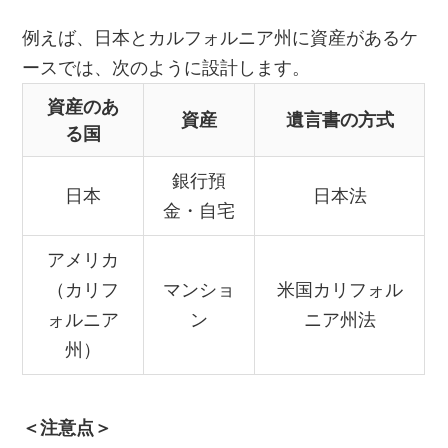
例えば、日本とカルフォルニア州に資産があるケ
ースでは、次のように設計します。
資産のあ
資産
遺言書の方式
る国
銀行預
日本
日本法
金・自宅
アメリカ
（カリフ
マンショ
米国カリフォル
ォルニア
ン
ニア州法
州）
＜注意点＞