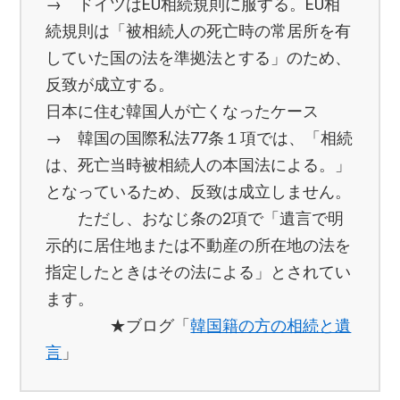
→ ドイツはEU相続規則に服する。EU相
続規則は「被相続人の死亡時の常居所を有
していた国の法を準拠法とする」のため、
反致が成立する。
日本に住む韓国人が亡くなったケース
→ 韓国の国際私法77条１項では、「相続
は、死亡当時被相続人の本国法による。」
となっているため、反致は成立しません。
ただし、おなじ条の2項で「遺言で明
示的に居住地または不動産の所在地の法を
指定したときはその法による」とされてい
ます。
★ブログ「
韓国籍の方の相続と遺
言
」