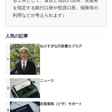
る工夫として、遺言と信託の活用、受益者
を指定する銀行口座や投資口座、保険等の
利用などが考えられます）
人気の記事
ねりすぎな行政書士ブログ
ニュース
在留資格（ビザ）サポート