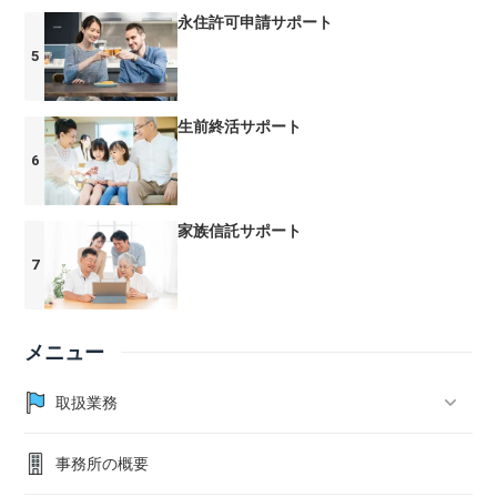
永住許可申請サポート
生前終活サポート
家族信託サポート
メニュー
取扱業務
事務所の概要
在留許可