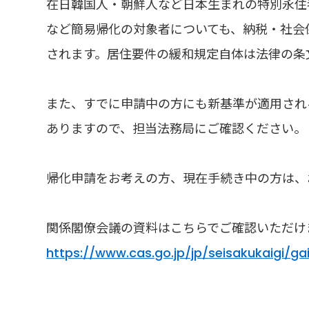
在日韓国人・朝鮮人など日本生まれの特別永住
など簡易帰化の対象者についても、納税・社会
されます。居住要件の緩和規定自体は法律の条
また、すでに申請中の方にも新基準が適用され
ありますので、担当法務局にご確認ください。
帰化申請をお考えの方、現在手続き中の方は、
関係閣僚会議の資料はこちらでご確認いただけ
https://www.cas.go.jp/jp/seisakukaigi/gai