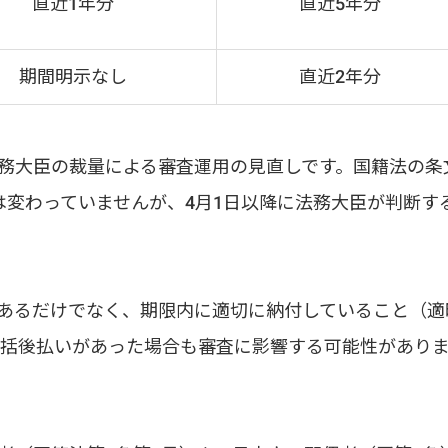
直近1年分
直近5年分
期間明示なし
直近2年分
務大臣の裁量による審査運用の見直しです。国籍法の条
は変わっていませんが、4月1日以降に法務大臣が判断す
あるだけでなく、期限内に適切に納付していること（適
一括後払いがあった場合も審査に影響する可能性があり