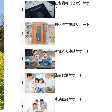
在留資格（ビザ）サポー
ト
帰化許可申請サポート
永住許可申請サポート
生前終活サポート
家族信託サポート