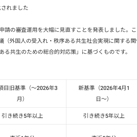
化されました
ら帰化申請の審査運用を大幅に見直すことを発表しました。こ
僚会議（外国人の受入れ・秩序ある共生社会実現に関する関
ある共生のための総合的対応策」に基づくものです。
項目旧基準（〜2026年3
新基準（2026年4月1
月）
日〜）
引き続き5年以上
引き続き5年以上