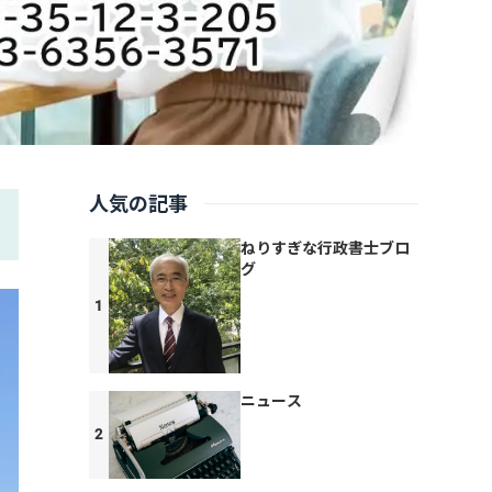
人気の記事
ねりすぎな行政書士ブロ
グ
ニュース