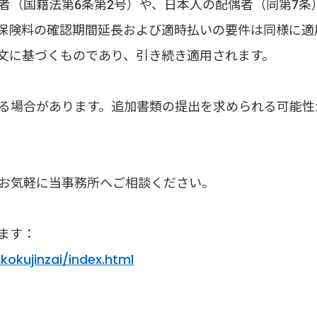
者（国籍法第6条第2号）や、日本人の配偶者（同第7条
保険料の確認期間延長および適時払いの要件は同様に適
文に基づくものであり、引き続き適用されます。
る場合があります。追加書類の提出を求められる可能性
お気軽に当事務所へご相談ください。
ます：
kokujinzai/index.html