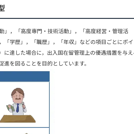
型
動」，「高度専門・技術活動」，「高度経営・管理活
，「学歴」，「職歴」，「年収」などの項目ごとにポイ
）に達した場合に，出入国在留管理上の優遇措置を与え
促進を図ることを目的としています。