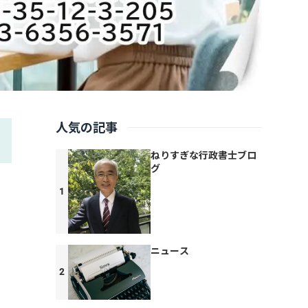
人気の記事
ねりすぎな行政書士ブロ
グ
ニュース