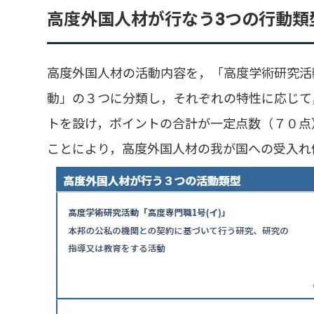
高度外国人材が行なう3つの行動類
高度外国人材の活動内容を，「高度学術研究活
動」の３つに分類し，それぞれの特性に応じて
トを設け，ポイントの合計が一定点数（７０点
ことにより，高度外国人材の我が国への受入れ