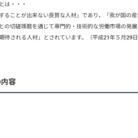
とは・・・
することが出来ない良質な人材」であり，「我が国の産
との切磋琢磨を通じて専門的・技術的な労働市場の発展
待される人材」とされています。（平成21年５月29
の内容