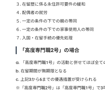
３. 在留歴に係る永住許可要件の緩和
４. 配偶者の就労
５. 一定の条件の下での親の帯同
６. 一定の条件の下での家事使用人の帯同
７. 入国・在留手続の優先処理
「高度専門職2号」の場合
a. 「高度専門職1号」の活動と併せてほぼ全
b. 在留期間が無期限となる
c. 上記3から6までの優遇措置が受けられる
※「高度専門職2号」は「高度専門職1号」で