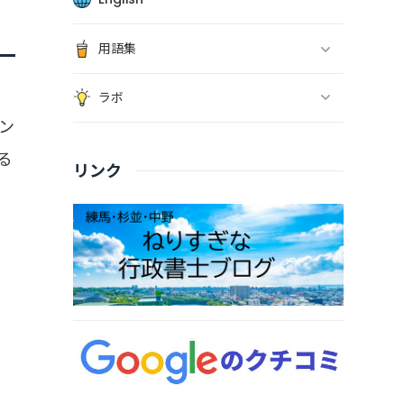
用語集
ラボ
ン
る
リンク