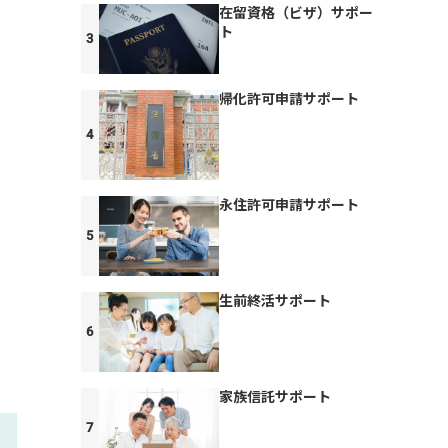
在留資格（ビザ）サポー
ト
帰化許可申請サポート
永住許可申請サポート
生前終活サポート
家族信託サポート